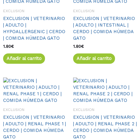
EXCLUSION
EXCLUSION
EXCLUSION | VETERINARIO
EXCLUSION | VETERINARIO
| ADULTO |
| ADULTO | INTESTINAL |
HYPOALLERGENIC | CERDO
CERDO | COMIDA HÚMEDA
| COMIDA HÚMEDA GATO
GATO
1.80
€
1.80
€
Añadir al carrito
Añadir al carrito
EXCLUSION
EXCLUSION
EXCLUSION | VETERINARIO
EXCLUSION | VETERINARIO
| ADULTO | RENAL PHASE 1 |
| ADULTO | RENAL PHASE 2 |
CERDO | COMIDA HÚMEDA
CERDO | COMIDA HÚMEDA
GATO
GATO