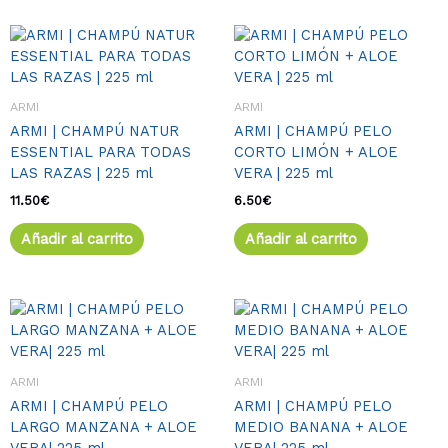
ARMI
ARMI
ARMI | CHAMPÚ NATUR
ARMI | CHAMPÚ PELO
ESSENTIAL PARA TODAS
CORTO LIMÓN + ALOE
LAS RAZAS | 225 ml
VERA | 225 ml
11.50
€
6.50
€
Añadir al carrito
Añadir al carrito
ARMI
ARMI
ARMI | CHAMPÚ PELO
ARMI | CHAMPÚ PELO
LARGO MANZANA + ALOE
MEDIO BANANA + ALOE
VERA| 225 ml
VERA| 225 ml