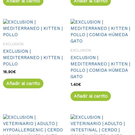
Añadir al carrito
Añadir al carrito
EXCLUSION
EXCLUSION
EXCLUSION |
MEDITERRANEO | KITTEN |
EXCLUSION |
POLLO
MEDITERRANEO | KITTEN |
POLLO | COMIDA HÚMEDA
16.90
€
GATO
Añadir al carrito
1.40
€
Añadir al carrito