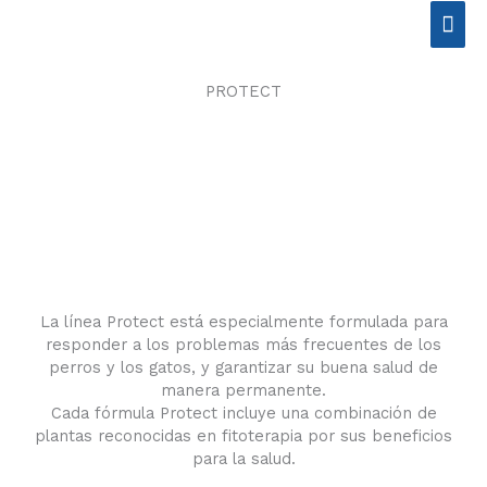
Ir
Men
al
contenido
prin
PROTECT
La línea Protect está especialmente formulada para
responder a los problemas más frecuentes de los
perros y los gatos, y garantizar su buena salud de
manera permanente.
Cada fórmula Protect incluye una combinación de
plantas reconocidas en fitoterapia por sus beneficios
para la salud.