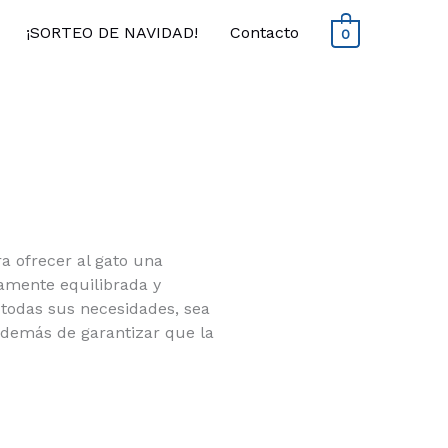
¡SORTEO DE NAVIDAD!
Contacto
0
a ofrecer al gato una
tamente equilibrada y
todas sus necesidades, sea
 además de garantizar que la