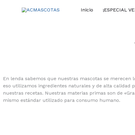
Ir
Inicio
¡ESPECIAL V
al
contenido
En lenda sabemos que nuestras mascotas se merecen lo
eso utilizamos ingredientes naturales y de alta calidad 
nuestras recetas. Nuestras materias primas son de «Grad
mismo estándar utilizado para consumo humano.