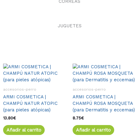
CORREAS
JUGUETES
accesorios-perro
accesorios-perro
ARMI COSMETICA |
ARMI COSMETICA |
CHAMPÚ NATUR ATOPIC
CHAMPÚ ROSA MOSQUETA
(para pieles atópicas)
(para Dermatitis y eccemas)
13.80
€
8.75
€
Añadir al carrito
Añadir al carrito