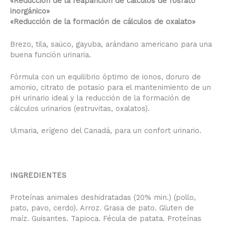
«Reducción de la reaparición de cálculos de fosfato
inorgánico»
«Reducción de la formación de cálculos de oxalato»
Brezo, tila, saúco, gayuba, arándano americano para una
buena función urinaria.
Fórmula con un equilibrio óptimo de ionos, doruro de
amonio, citrato de potasio para el mantenimiento de un
pH urinario ideal y la reducción de la formación de
cálculos urinarios (estruvitas, oxalatos).
Ulmaria, erígeno del Canadá, para un confort urinario.
INGREDIENTES
Proteínas animales deshidratadas (20% min.) (pollo,
pato, pavo, cerdo). Arroz. Grasa de pato. Gluten de
maíz. Guisantes. Tapioca. Fécula de patata. Proteínas