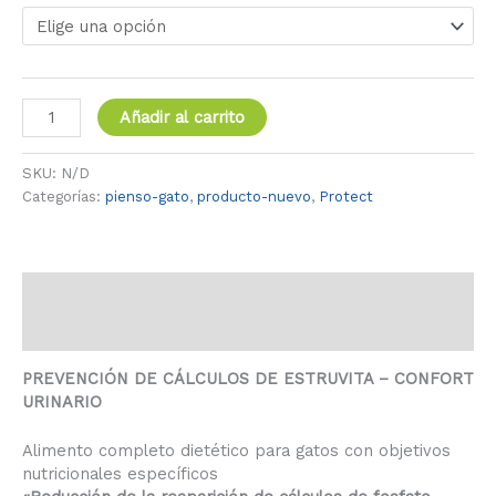
Añadir al carrito
SKU:
N/D
Categorías:
pienso-gato
,
producto-nuevo
,
Protect
Descripción
Información adicional
PREVENCIÓN DE CÁLCULOS DE ESTRUVITA – CONFORT
URINARIO
Alimento completo dietético para gatos con objetivos
nutricionales específicos