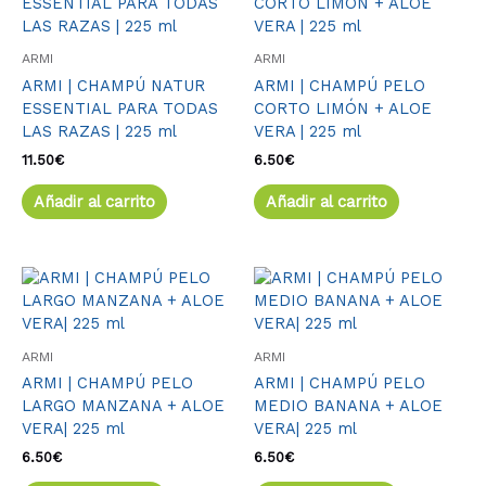
ARMI
ARMI
ARMI | CHAMPÚ NATUR
ARMI | CHAMPÚ PELO
ESSENTIAL PARA TODAS
CORTO LIMÓN + ALOE
LAS RAZAS | 225 ml
VERA | 225 ml
11.50
€
6.50
€
Añadir al carrito
Añadir al carrito
ARMI
ARMI
ARMI | CHAMPÚ PELO
ARMI | CHAMPÚ PELO
LARGO MANZANA + ALOE
MEDIO BANANA + ALOE
VERA| 225 ml
VERA| 225 ml
6.50
€
6.50
€