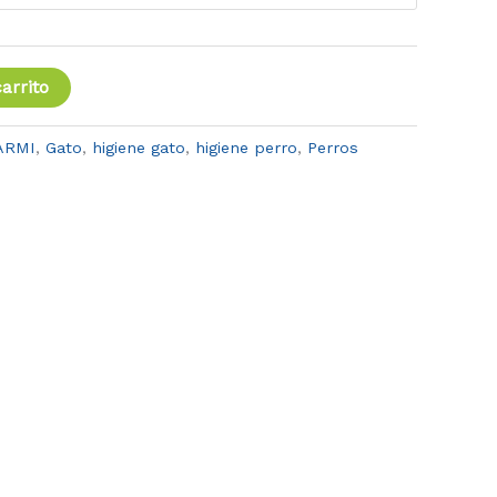
arrito
ARMI
,
Gato
,
higiene gato
,
higiene perro
,
Perros