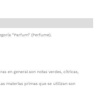
tegoría “Parfum” (Perfume).
ras en general son notas verdes, cítricas,
Las materias primas que se utilizan son