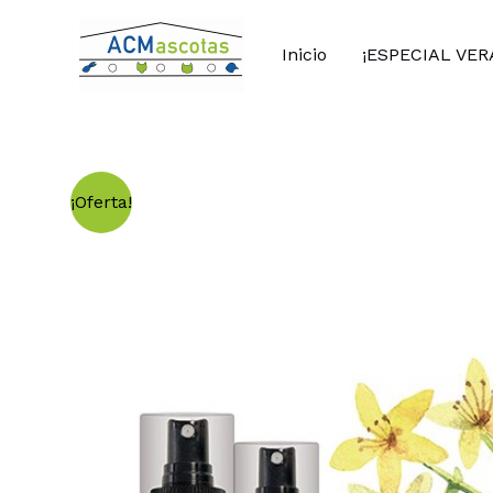
Ir
al
Inicio
¡ESPECIAL VER
contenido
¡Oferta!