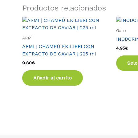
Productos relacionados
Gato
ARMI
INODORIN
ARMI | CHAMPÚ EKILIBRI CON
4.95
€
EXTRACTO DE CAVIAR | 225 ml
Sele
9.80
€
Añadir al carrito