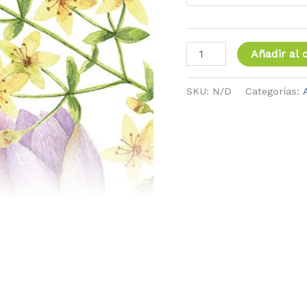
Añadir al c
SKU:
N/D
Categorías: