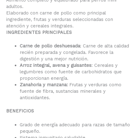
Alimento completo y equilibrado para perros mini
adultos.
Elaborado con carne de pollo como principal
ingrediente, frutas y verduras seleccionadas con
atención y cereales integrales.
INGREDIENTES PRINCIPALES
Carne de pollo deshuesada
: Carne de alta calidad
recién preparada y congelada. Favorece la
digestión y una mejor nutrición.
Arroz integral, avena y guisantes
: Cereales y
legumbres como fuente de carbohidratos que
proporcionan energía.
Zanahoria y manzana:
Frutas y verduras como
fuente de fibra, sustancias minerales y
antioxidantes.
BENEFICIOS
Grado de energía adecuado para razas de tamaño
pequeño.
Sistema inmunitario saludable.