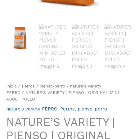
Inicio
/
Perros
/
pienso-perro
/
nature's variety
PERRO
/ NATURE’S VARIETY | PIENSO | ORIGINAL MINI
ADULT POLLO
nature's variety PERRO
,
Perros
,
pienso-perro
NATURE’S VARIETY |
PIENSO | ORIGINAL