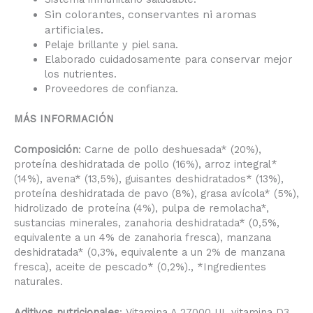
Sin colorantes, conservantes ni aromas
artificiales.
Pelaje brillante y piel sana.
Elaborado cuidadosamente para conservar mejor
los nutrientes.
Proveedores de confianza.
MÁS INFORMACIÓN
Composición
: Carne de pollo deshuesada* (20%),
proteína deshidratada de pollo (16%), arroz integral*
(14%), avena* (13,5%), guisantes deshidratados* (13%),
proteína deshidratada de pavo (8%), grasa avícola* (5%),
hidrolizado de proteína (4%), pulpa de remolacha*,
sustancias minerales, zanahoria deshidratada* (0,5%,
equivalente a un 4% de zanahoria fresca), manzana
deshidratada* (0,3%, equivalente a un 2% de manzana
fresca), aceite de pescado* (0,2%)., *Ingredientes
naturales.
Aditivos nutricionales
: Vitamina A 27000 UI, vitamina D3