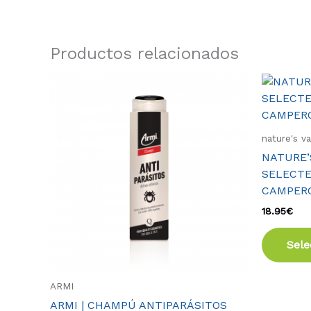
Productos relacionados
nature's v
NATURE’S
SELECTE
CAMPER
18.95
€
Sele
ARMI
ARMI | CHAMPÚ ANTIPARÁSITOS