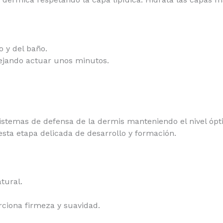
o y del baño.
ejando actuar unos minutos.
sistemas de defensa de la dermis manteniendo el nivel ópt
n esta etapa delicada de desarrollo y formación.
tural.
rciona firmeza y suavidad.