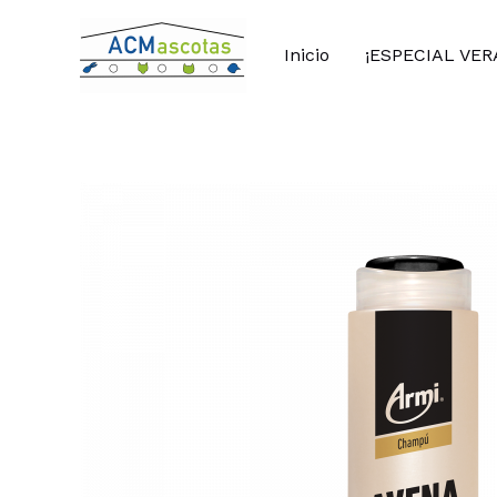
Ir
al
Inicio
¡ESPECIAL VER
contenido