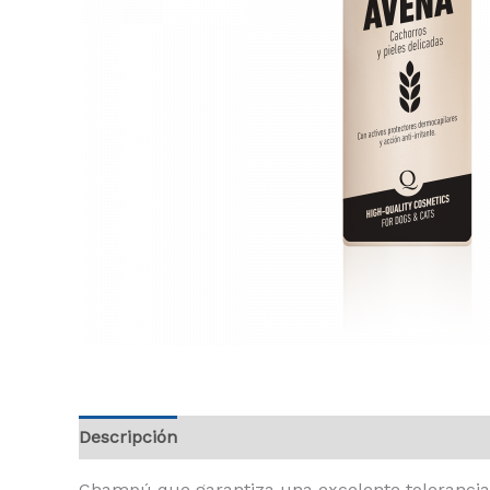
Descripción
Información adicional
Champú que garantiza una excelente tolerancia d