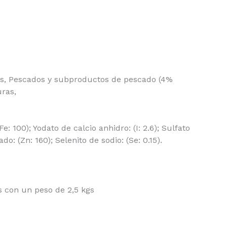
sas, Pescados y subproductos de pescado (4%
uras,
: 100); Yodato de calcio anhidro: (I: 2.6); Sulfato
 (Zn: 160); Selenito de sodio: (Se: 0.15).
s con un peso de 2,5 kgs