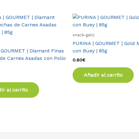
snack-gato
PURINA | GOURMET | Gold 
 GOURMET | Diamant Finas
con Buey | 85g
de Carnes Asadas con Pollo
0.80
€
Añadir al carrito
ir al carrito