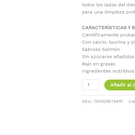
todos los lados del die
para una limpieza pro
CARACTERÍSTICAS Y B
Cientificamente proba
Con calcio, taurina y 
Sabroso Salmón
Sin azúcares añadidos
Bajo en grasas
Ingredientes nutritivos
Añadir al c
SKU:
7613036724111
Ca