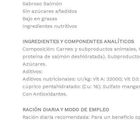
Sabroso Salmón
Sin azúcares añadidos
Bajo en grasas
Ingredientes nutritivos
INGREDIENTES Y COMPONENTES ANALÍTICOS
Composición: Carnes y subproductos animales, C
proteína de salmón deshidratada), Subproductos 
Azúcares.
Aditivos:
Aditivos nutricionales: UI/kg: Vit A: 32000; Vit D3
cúprico pentahidratado: (Cu: 16); Sulfato mangan
Con Antioxidantes.
RACIÓN DIARIA Y MODO DE EMPLEO
Ración diaria recomendada: Para un beneficio op