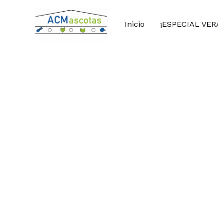
Ir
al
Inicio
¡ESPECIAL VER
contenido