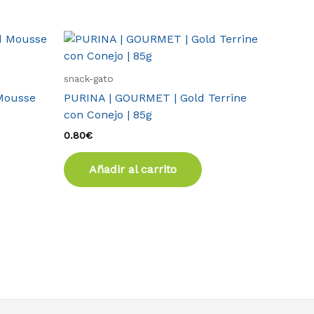
snack-gato
Mousse
PURINA | GOURMET | Gold Terrine
con Conejo | 85g
0.80
€
Añadir al carrito