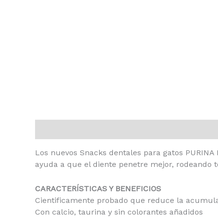
Descripción
Los nuevos Snacks dentales para gatos PURINA D
ayuda a que el diente penetre mejor, rodeando to
CARACTERÍSTICAS Y BENEFICIOS
Cientificamente probado que reduce la acumula
Con calcio, taurina y sin colorantes añadidos