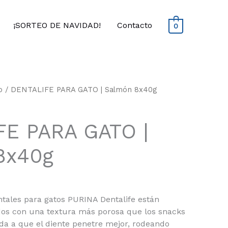
¡SORTEO DE NAVIDAD!
Contacto
0
o
/ DENTALIFE PARA GATO | Salmón 8x40g
FE PARA GATO |
8x40g
tales para gatos PURINA Dentalife están
os con una textura más porosa que los snacks
uda a que el diente penetre mejor, rodeando