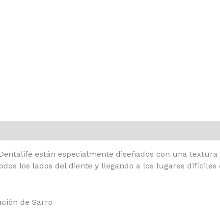
entalife están especialmente diseñados con una textura 
dos los lados del diente y llegando a los lugares difícile
ción de Sarro