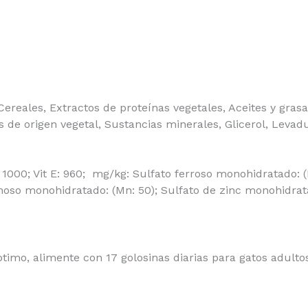
ereales, Extractos de proteínas vegetales, Aceites y gra
de origen vegetal, Sustancias minerales, Glicerol, Levad
: 1000; Vit E: 960; mg/kg: Sulfato ferroso monohidratado: (Fe
oso monohidratado: (Mn: 50); Sulfato de zinc monohidratado:
timo, alimente con 17 golosinas diarias para gatos adulto