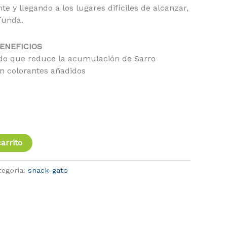
nte y llegando a los lugares difíciles de alcanzar,
funda.
ENEFICIOS
do que reduce la acumulación de Sarro
sin colorantes añadidos
arrito
tegoría:
snack-gato