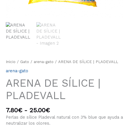
Inicio
/
Gato
/
arena-gato
/ ARENA DE SÍLICE | PLADEVALL
arena-gato
ARENA DE SÍLICE |
PLADEVALL
7.80
€
-
25.00
€
Perlas de sílice Pladeval natural con 3% blue que ayuda a
neutralizar los olores.