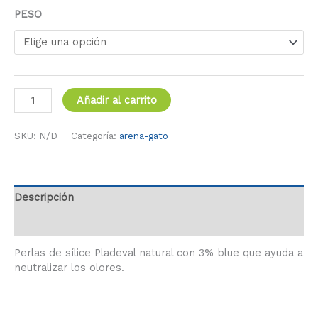
PESO
Añadir al carrito
SKU:
N/D
Categoría:
arena-gato
Descripción
Información adicional
Perlas de sílice Pladeval natural con 3% blue que ayuda a
neutralizar los olores.