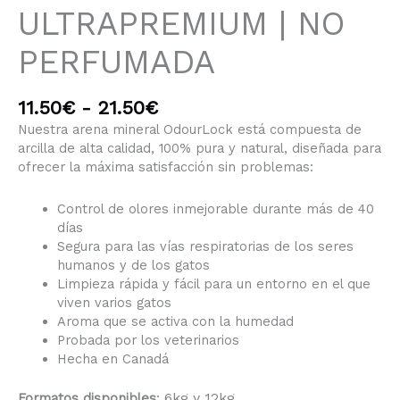
ULTRAPREMIUM | NO
PERFUMADA
11.50
€
-
21.50
€
Nuestra arena mineral OdourLock está compuesta de
arcilla de alta calidad, 100% pura y natural, diseñada para
ofrecer la máxima satisfacción sin problemas:
Control de olores inmejorable durante más de 40
días
Segura para las vías respiratorias de los seres
humanos y de los gatos
Limpieza rápida y fácil para un entorno en el que
viven varios gatos
Aroma que se activa con la humedad
Probada por los veterinarios
Hecha en Canadá
6kg y 12kg
Formatos disponibles
: