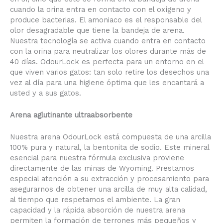
cuando la orina entra en contacto con el oxígeno y
produce bacterias. El amoniaco es el responsable del
olor desagradable que tiene la bandeja de arena.
Nuestra tecnología se activa cuando entra en contacto
con la orina para neutralizar los olores durante más de
40 días. OdourLock es perfecta para un entorno en el
que viven varios gatos: tan solo retire los desechos una
vez al día para una higiene óptima que les encantará a
usted y a sus gatos.
Arena aglutinante ultraabsorbente
Nuestra arena OdourLock está compuesta de una arcilla
100% pura y natural, la bentonita de sodio. Este mineral
esencial para nuestra fórmula exclusiva proviene
directamente de las minas de Wyoming. Prestamos
especial atención a su extracción y procesamiento para
asegurarnos de obtener una arcilla de muy alta calidad,
al tiempo que respetamos el ambiente. La gran
capacidad y la rápida absorción de nuestra arena
permiten la formación de terrones más pequeños y