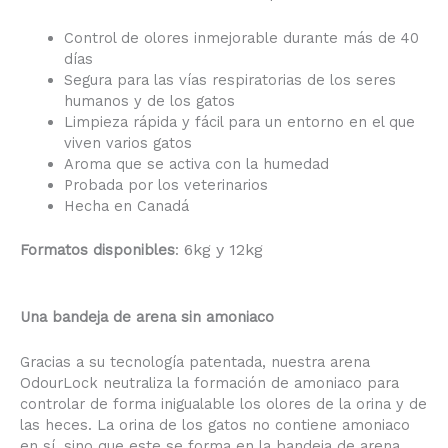
Control de olores inmejorable durante más de 40
días
Segura para las vías respiratorias de los seres
humanos y de los gatos
Limpieza rápida y fácil para un entorno en el que
viven varios gatos
Aroma que se activa con la humedad
Probada por los veterinarios
Hecha en Canadá
6kg y 12kg
Formatos disponibles
:
Una bandeja de arena sin amoniaco
Gracias a su tecnología patentada, nuestra arena
OdourLock neutraliza la formación de amoniaco para
controlar de forma inigualable los olores de la orina y de
las heces. La orina de los gatos no contiene amoniaco
en sí, sino que este se forma en la bandeja de arena