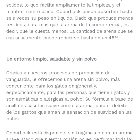
sólidos, lo que facilita ampliamente la limpieza y el
mantenimiento diario. OdourLock puede absorber hasta
seis veces su peso en líquido. Dado que produce menos
residuos, dura más que la arena de la competencia; es
decir, que le cuesta menos. La cantidad de arena que se
usa anualmente puede reducirse hasta en un 45%.
Un entorno limpio, saludable y sin polvo
Gracias a nuestros procesos de producción de
vanguardia, le ofrecemos una arena sin polvo, más
conveniente para los gatos en general y,
específicamente, para las personas que tienen gatos y
son asmáticas o alérgicas al polvo. Su fórmula a base de
arcilla es casi tan suave como la arena, para el deleite
de los gatitos que aman la sensación de suavidad en las
patas.
OdourLock está disponible sin fragancia o con un aroma
suave. Dado que nuestra misión no es perfumar toda la