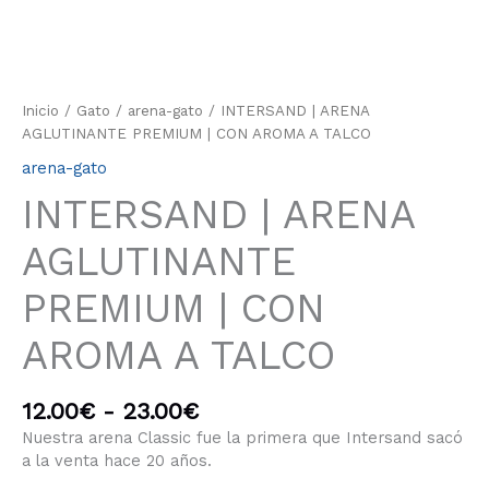
Inicio
/
Gato
/
arena-gato
/ INTERSAND | ARENA
AGLUTINANTE PREMIUM | CON AROMA A TALCO
arena-gato
INTERSAND | ARENA
AGLUTINANTE
PREMIUM | CON
AROMA A TALCO
12.00
€
-
23.00
€
Nuestra arena Classic fue la primera que Intersand sacó
a la venta hace 20 años.