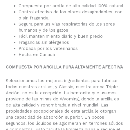
Compuesta por arcilla de alta calidad 100% natural
Control efectivo de los olores desagradables, con
o sin fragancia
Segura para las vías respiratorias de los seres
humanos y de los gatos
Fácil mantenimiento diario y buen precio
Fragancias sin alérgenos
Probada por los veterinarios
Hecha en Canadá
COMPUESTA POR ARCILLA PURA ALTAMENTE AFECTIVA
Seleccionamos los mejores ingredientes para fabricar
todas nuestras arcillas, y Classic, nuestra arena Triple
Acción, no es la excepción. La bentonita que usamos
proviene de las minas de Wyoming, donde la arcilla es
de alta calidad y renombrada a nivel mundial. Las
propiedades excepcionales de esta arcilla le otorgan
una capacidad de absorción superior. En pocos
segundos, los líquidos se aglomeran en terrones sólidos
y compactos. Esto facilita la limpieza diaria y reduce el