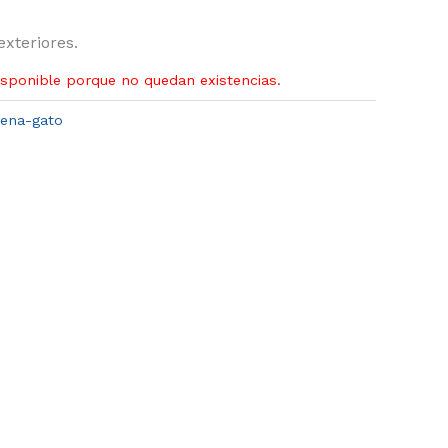
exteriores.
isponible porque no quedan existencias.
rena-gato