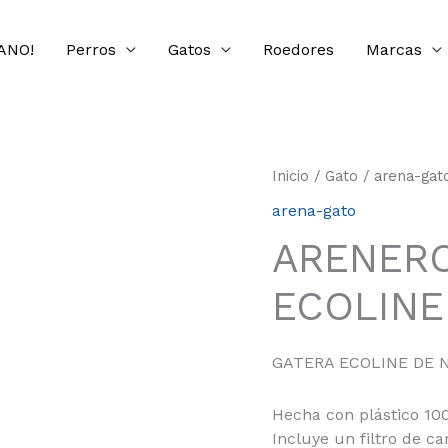
ANO!
Perros
Gatos
Roedores
Marcas
Inicio
/
Gato
/
arena-gat
arena-gato
ARENERO
ECOLINE
GATERA ECOLINE DE NAY
Hecha con plástico 100
Incluye un filtro de ca