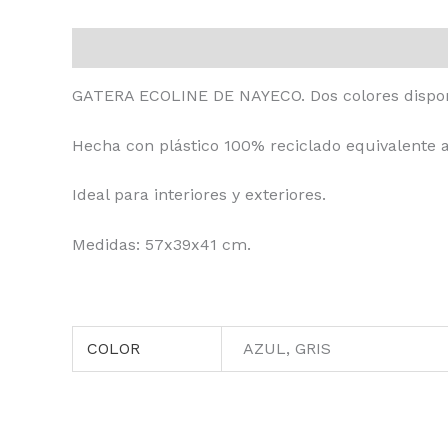
Descripción
Información adicional
GATERA ECOLINE DE NAYECO. Dos colores disponib
Hecha con plástico 100% reciclado equivalente a 
Ideal para interiores y exteriores.
Medidas: 57x39x41 cm.
COLOR
AZUL, GRIS