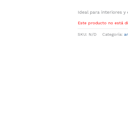
Ideal para interiores y 
Este producto no está d
SKU:
N/D
Categoría:
a