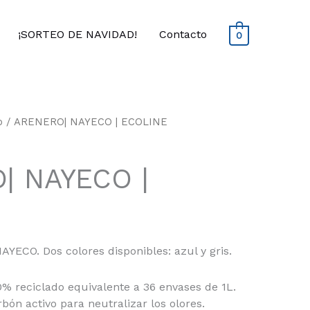
¡SORTEO DE NAVIDAD!
Contacto
0
o
/ ARENERO| NAYECO | ECOLINE
| NAYECO |
ECO. Dos colores disponibles: azul y gris.
% reciclado equivalente a 36 envases de 1L.
rbón activo para neutralizar los olores.