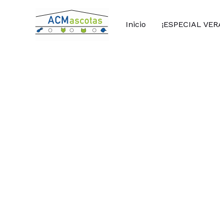
Ir
al
Inicio
¡ESPECIAL VER
contenido