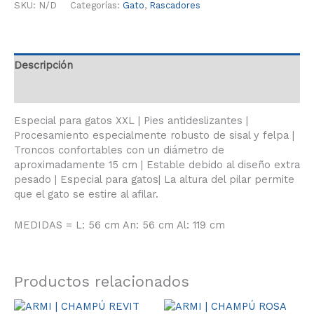
SKU:
N/D
Categorías:
Gato
,
Rascadores
Descripción
Información adicional
Especial para gatos XXL | Pies antideslizantes |
Procesamiento especialmente robusto de sisal y felpa |
Troncos confortables con un diámetro de
aproximadamente 15 cm | Estable debido al diseño extra
pesado | Especial para gatos| La altura del pilar permite
que el gato se estire al afilar.
MEDIDAS = L: 56 cm An: 56 cm Al: 119 cm
Productos relacionados
Rango
Este