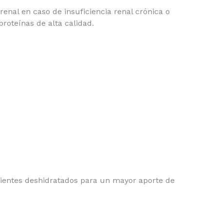
enal en caso de insuficiencia renal crónica o
roteínas de alta calidad.
edientes deshidratados para un mayor aporte de