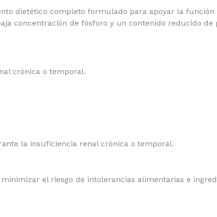
nto dietético completo formulado para apoyar la función r
aja concentración de fósforo y un contenido reducido de p
nal crónica o temporal.
rante la insuficiencia renal crónica o temporal.
minimizar el riesgo de intolerancias alimentarias e ingr