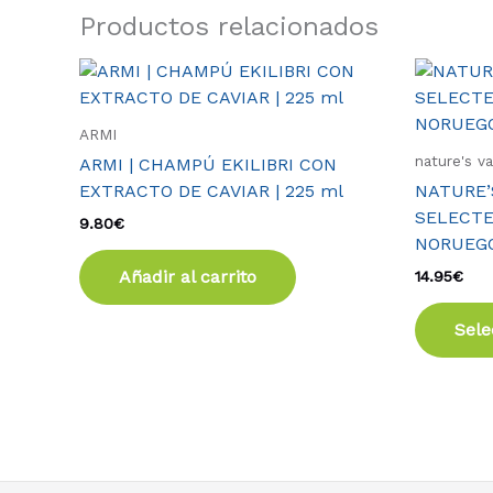
Productos relacionados
ARMI
nature's v
ARMI | CHAMPÚ EKILIBRI CON
EXTRACTO DE CAVIAR | 225 ml
NATURE’S
SELECTE
9.80
€
NORUEG
Añadir al carrito
14.95
€
Sele