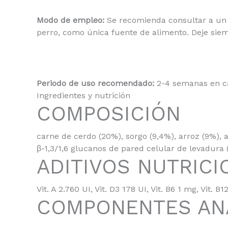
Modo de empleo:
Se recomienda consultar a un v
perro, como única fuente de alimento. Deje siem
Periodo de uso recomendado:
2-4 semanas en cas
Ingredientes y nutrición
COMPOSICIÓN
carne de cerdo (20%), sorgo (9,4%), arroz (9%), 
β-1,3/1,6 glucanos de pared celular de levadura
ADITIVOS NUTRIC
Vit. A 2.760 UI, Vit. D3 178 UI, Vit. B6 1 mg, Vit
COMPONENTES AN