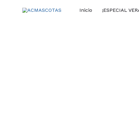
Ir
Inicio
¡ESPECIAL VER
al
contenido