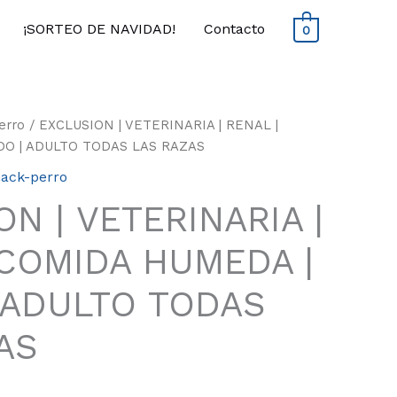
¡SORTEO DE NAVIDAD!
Contacto
0
erro
/ EXCLUSION | VETERINARIA | RENAL |
DO | ADULTO TODAS LAS RAZAS
ack-perro
N | VETERINARIA |
 COMIDA HUMEDA |
 ADULTO TODAS
AS