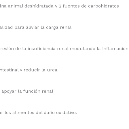
na animal deshidratada y 2 fuentes de carbohidratos
lidad para aliviar la carga renal.
resión de la insuficiencia renal modulando la inflamación
ntestinal y reducir la urea.
 apoyar la función renal
r los alimentos del daño oxidativo.