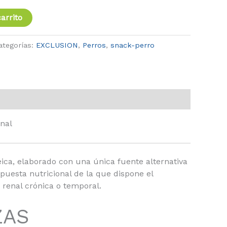
arrito
ategorías:
EXCLUSION
,
Perros
,
snack-perro
nal
ica, elaborado con una única fuente alternativa
puesta nutricional de la que dispone el
 renal crónica o temporal.
ZAS