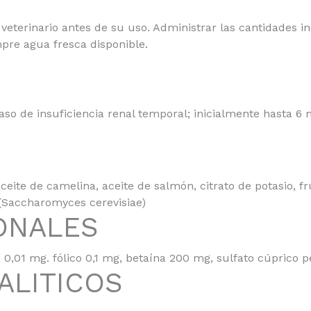
eterinario antes de su uso. Administrar las cantidades in
pre agua fresca disponible.
o de insuficiencia renal temporal; inicialmente hasta 6 m
aceite de camelina, aceite de salmón, citrato de potasio, 
 (Saccharomyces cerevisiae)
IONALES
. B12 0,01 mg. fólico 0,1 mg, betaína 200 mg, sulfato cúprico
ALITICOS