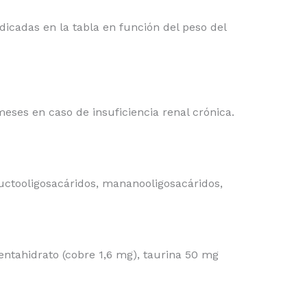
dicadas en la tabla en función del peso del
eses en caso de insuficiencia renal crónica.
fructooligosacáridos, mananooligosacáridos,
 pentahidrato (cobre 1,6 mg), taurina 50 mg