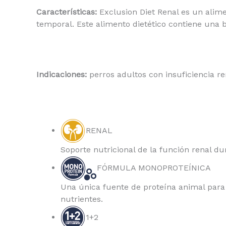
Características:
Exclusion Diet Renal es un alime
temporal. Este alimento dietético contiene una b
Indicaciones:
perros adultos con insuficiencia re
RENAL
Soporte nutricional de la función renal du
FÓRMULA MONOPROTEÍNICA
Una única fuente de proteína animal para 
nutrientes.
1+2