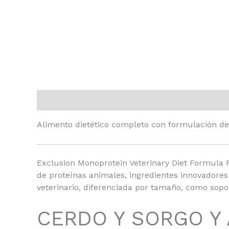
Descripción
Información adicional
Alimento dietético completo con formulación de
Exclusion Monoprotein Veterinary Diet Formula 
de proteínas animales, ingredientes innovadores 
veterinario, diferenciada por tamaño, como sopor
CERDO Y SORGO Y