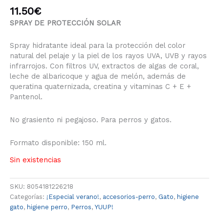
11.50
€
SPRAY DE PROTECCIÓN SOLAR
Spray hidratante ideal para la protección del color
natural del pelaje y la piel de los rayos UVA, UVB y rayos
infrarrojos. Con filtros UV, extractos de algas de coral,
leche de albaricoque y agua de melón, además de
queratina quaternizada, creatina y vitaminas C + E +
Pantenol.
No grasiento ni pegajoso. Para perros y gatos.
Formato disponible: 150 ml.
Sin existencias
SKU:
8054181226218
Categorías:
¡Especial verano!
,
accesorios-perro
,
Gato
,
higiene
gato
,
higiene perro
,
Perros
,
YUUP!