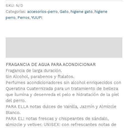
SKU:
N/D
Categorías:
accesorios-perro
,
Gato
,
higiene gato
,
higiene
perro
,
Perros
,
YUUP!
Descripción
Información adicional
FRAGANCIA DE AGUA PARA ACONDICIONAR
Fragancia de larga duración.
Sin Alcohol, parabenos y ftalatos.
Perfumes acondicionadores sin alcohol enriquecidos con
Queratina Cuaternizada para un tratamiento de belleza
que ilumina y desenreda el pelo e hidratación de la piel
del perro.
PARA ELLA notas dulces de Vainilla, Jazmín y Almizcle
Blanco.
PARA EL: notas frescas y chispeantes de sándalo,
almizcle y vetiver. UNISEX: con refrescantes notas de