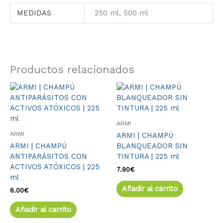
MEDIDAS
250 ml, 500 ml
Productos relacionados
ARMI
ARMI
ARMI | CHAMPÚ
ARMI | CHAMPÚ
BLANQUEADOR SIN
ANTIPARÁSITOS CON
TINTURA | 225 ml
ACTIVOS ATÓXICOS | 225
7.90
€
ml
Añadir al carrito
6.00
€
Añadir al carrito