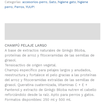
Categorías:
accesorios-perro
,
Gato
,
higiene gato
,
higiene
perro
,
Perros
,
YUUP!
Descripción
Información adicional
CHAMPÚ PELAJE LARGO
A base de extractos naturales de Ginkgo Biloba,
proteínas de arroz y fitoceramidas de las semillas de
girasol.
Tensioactivo de origen vegetal.
Champú específico para pelajes largos y anudados,
reestructura y fortalece el pelo gracias a las proteínas
del arroz y fitoceramidas extraídas de las semillas de
girasol. Queratina cuaternizada, Vitaminas C + E +
Pantenol y extracto de Ginkgo Biloba nutren el cabello
reforzándolo desde la raíz. Apto para perros y gatos.
Formatos disponibles: 250 ml y 500 ml.