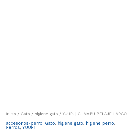
Inicio
/
Gato
/
higiene gato
/ YUUP! | CHAMPÚ PELAJE LARGO
accesorios-perro
,
Gato
,
higiene gato
,
higiene perro
,
Perros
,
YUUP!