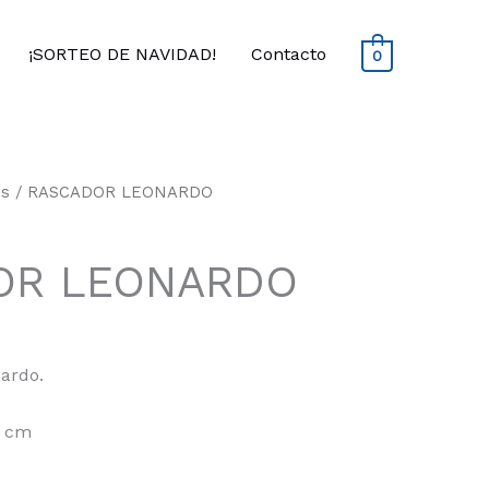
¡SORTEO DE NAVIDAD!
Contacto
0
es
/ RASCADOR LEONARDO
OR LEONARDO
ardo.
7 cm