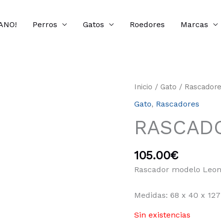
ANO!
Perros
Gatos
Roedores
Marcas
Inicio
/
Gato
/
Rascador
Gato
,
Rascadores
RASCAD
105.00
€
Rascador modelo Leon
Medidas: 68 x 40 x 12
Sin existencias