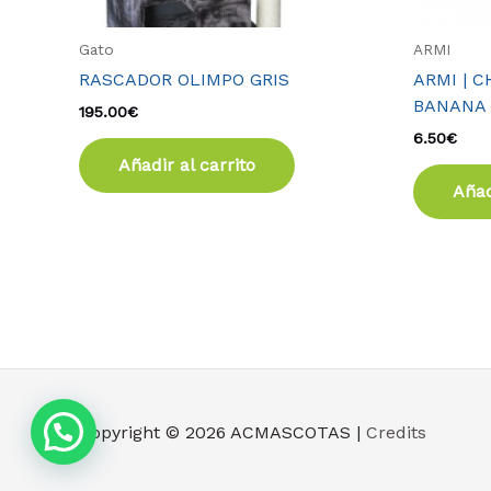
Gato
ARMI
RASCADOR OLIMPO GRIS
ARMI | 
BANANA 
195.00
€
6.50
€
Añadir al carrito
Añad
Copyright © 2026
ACMASCOTAS
|
Credits