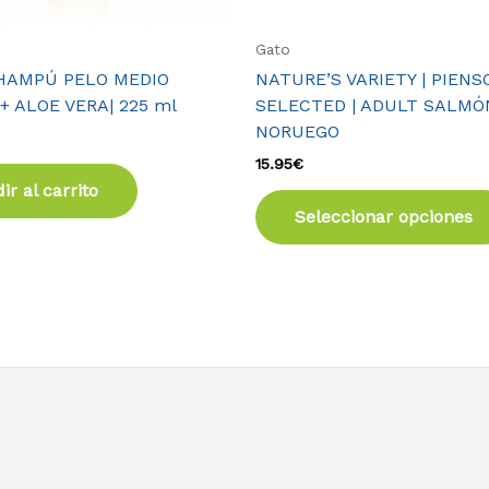
Gato
CHAMPÚ PELO MEDIO
NATURE’S VARIETY | PIENSO
+ ALOE VERA| 225 ml
SELECTED | ADULT SALMÓ
NORUEGO
15.95
€
ir al carrito
Seleccionar opciones