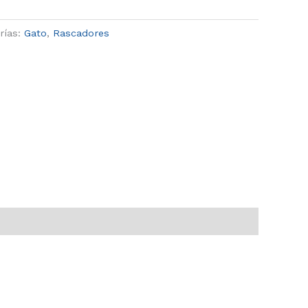
rías:
Gato
,
Rascadores