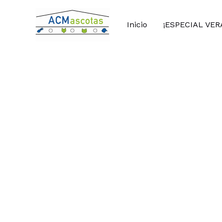
Ir
al
Inicio
¡ESPECIAL VER
contenido