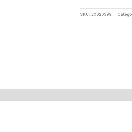
SKU:
20626399
Catego