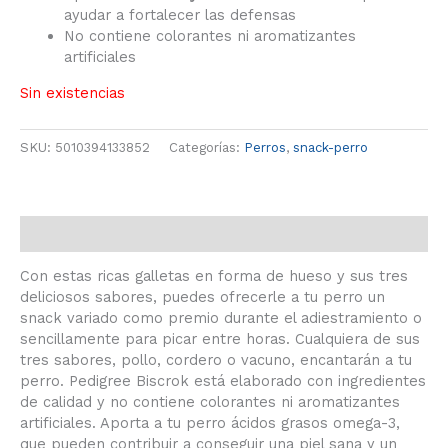
ayudar a fortalecer las defensas
No contiene colorantes ni aromatizantes
artificiales
Sin existencias
SKU:
5010394133852
Categorías:
Perros
,
snack-perro
Descripción
Con estas ricas galletas en forma de hueso y sus tres
deliciosos sabores, puedes ofrecerle a tu perro un
snack variado como premio durante el adiestramiento o
sencillamente para picar entre horas. Cualquiera de sus
tres sabores, pollo, cordero o vacuno, encantarán a tu
perro. Pedigree Biscrok está elaborado con ingredientes
de calidad y no contiene colorantes ni aromatizantes
artificiales. Aporta a tu perro ácidos grasos omega-3,
que pueden contribuir a conseguir una piel sana y un