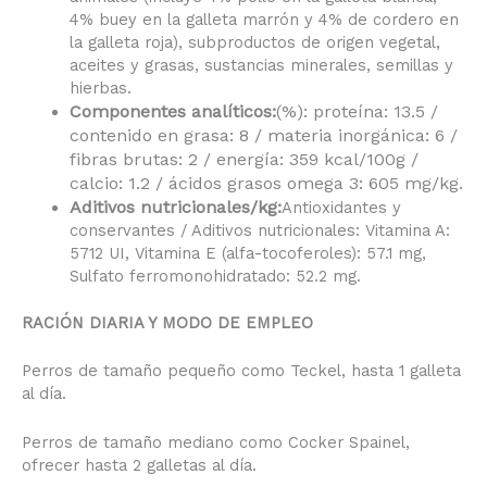
4% buey en la galleta marrón y 4% de cordero en
la galleta roja), subproductos de origen vegetal,
aceites y grasas, sustancias minerales, semillas y
hierbas.
Componentes analíticos:
(%): proteína: 13.5 /
contenido en grasa: 8 / materia inorgánica: 6 /
fibras brutas: 2 / energía: 359 kcal/100g /
calcio: 1.2 / ácidos grasos omega 3: 605 mg/kg.
Aditivos nutricionales/kg:
Antioxidantes y
conservantes / Aditivos nutricionales: Vitamina A:
5712 UI, Vitamina E (alfa-tocoferoles): 57.1 mg,
Sulfato ferromonohidratado: 52.2 mg.
RACIÓN DIARIA Y MODO DE EMPLEO
Perros de tamaño pequeño como Teckel, hasta 1 galleta
al día.
Perros de tamaño mediano como Cocker Spainel,
ofrecer hasta 2 galletas al día.