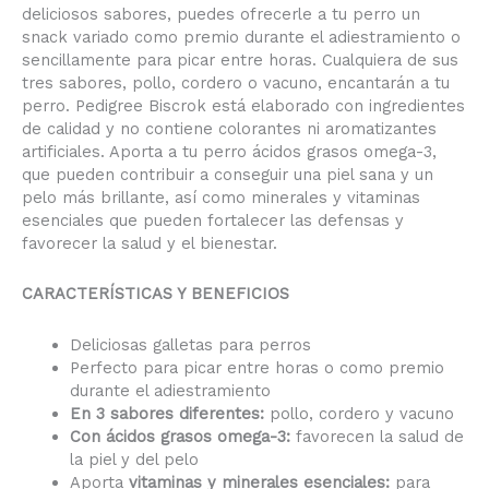
deliciosos sabores, puedes ofrecerle a tu perro un
snack variado como premio durante el adiestramiento o
sencillamente para picar entre horas. Cualquiera de sus
tres sabores, pollo, cordero o vacuno, encantarán a tu
perro. Pedigree Biscrok está elaborado con ingredientes
de calidad y no contiene colorantes ni aromatizantes
artificiales. Aporta a tu perro ácidos grasos omega-3,
que pueden contribuir a conseguir una piel sana y un
pelo más brillante, así como minerales y vitaminas
esenciales que pueden fortalecer las defensas y
favorecer la salud y el bienestar.
CARACTERÍSTICAS Y BENEFICIOS
Deliciosas galletas para perros
Perfecto para picar entre horas o como premio
durante el adiestramiento
En 3 sabores diferentes:
pollo, cordero y vacuno
Con ácidos grasos omega-3:
favorecen la salud de
la piel y del pelo
Aporta
vitaminas y minerales esenciales:
para