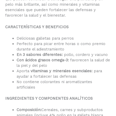
pelo más brillante, así como minerales y vitaminas
esenciales que pueden fortalecer las defensas y
favorecer la salud y el bienestar.
CARACTERÍSTICAS Y BENEFICIOS
Deliciosas galletas para perros
Perfecto para picar entre horas o como premio
durante el adiestramiento
En 3 sabores diferentes:
pollo, cordero y vacuno
Con ácidos grasos omega-3:
favorecen la salud de
la piel y del pelo
Aporta
vitaminas y minerales esenciales:
para
ayudar a fortalecer las defensas
No contiene colorantes ni aromatizantes
artificiales
INGREDIENTES Y COMPONENTES ANALÍTICOS
Composición:
Cereales, carnes y subproductos
animales (incluye 4% pollo en la galleta blanca,