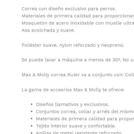
Correa con diseño exclusivo para perros.
Materiales de primera calidad para proporcionar 
Mosquetón de acero inoxidable con muelle ultra
Asa acolchada y suave.
Poliéster suave, nylon reforzado y neopreno.
Se puede lavar a máquina a menos de 30º. No u
Max & Molly correa Ruler va a conjunto con: Coll
La gama de accesrios Max & Molly te ofrece:
Diseños llamativos y exclusivos.
Conjuntos correa, collar y arnés del mis
Materiales de primera calidad para proporc
Tejido interior suave y confortable.
Anillas de metal resistente reforzado.