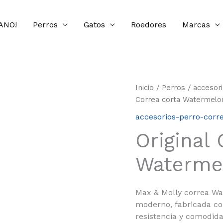
ANO!
Perros
Gatos
Roedores
Marcas
Inicio
/
Perros
/
accesor
Correa corta Watermelo
accesorios-perro-corr
Original 
Waterme
Max & Molly correa Wat
moderno, fabricada co
resistencia y comodida