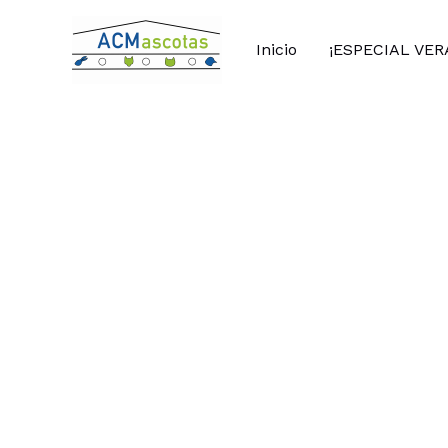
Ir
al
Inicio
¡ESPECIAL VER
contenido