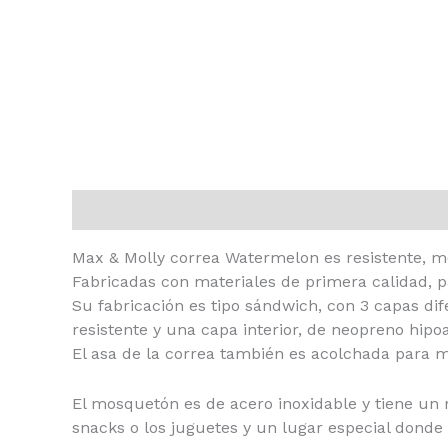
Descripción
Información adicional
Max & Molly correa Watermelon es resistente, m
Fabricadas con materiales de primera calidad,
Su fabricación es tipo sándwich, con 3 capas di
resistente y una capa interior, de neopreno hip
El asa de la correa también es acolchada para
El mosquetón es de acero inoxidable y tiene un m
snacks o los juguetes y un lugar especial donde c