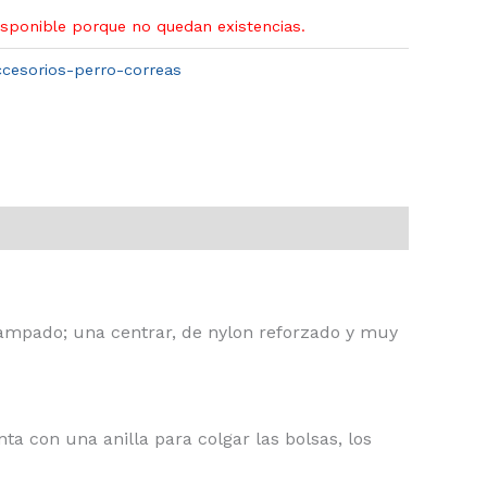
isponible porque no quedan existencias.
ccesorios-perro-correas
stampado; una centrar, de nylon reforzado y muy
a con una anilla para colgar las bolsas, los