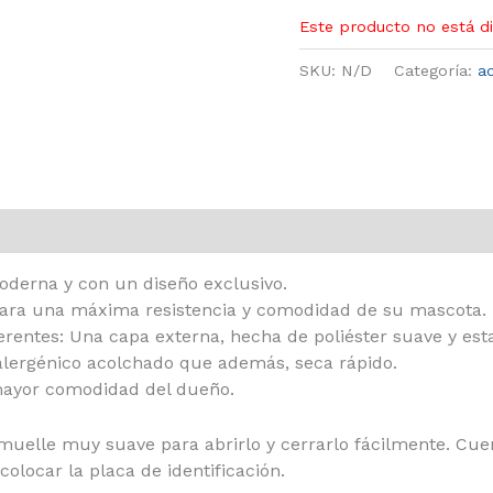
Este producto no está d
SKU:
N/D
Categoría:
a
oderna y con un diseño exclusivo.
 para una máxima resistencia y comodidad de su mascota.
ferentes: Una capa externa, hecha de poliéster suave y e
oalergénico acolchado que además, seca rápido.
 mayor comodidad del dueño.
uelle muy suave para abrirlo y cerrarlo fácilmente. Cuent
olocar la placa de identificación.