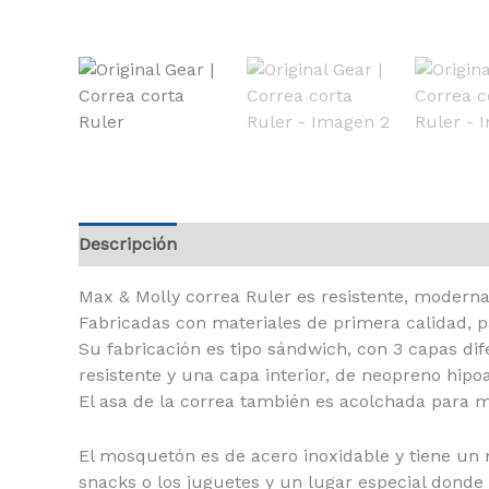
Descripción
Información adicional
Max & Molly correa Ruler es resistente, moderna
Fabricadas con materiales de primera calidad,
Su fabricación es tipo sándwich, con 3 capas di
resistente y una capa interior, de neopreno hip
El asa de la correa también es acolchada para
El mosquetón es de acero inoxidable y tiene un m
snacks o los juguetes y un lugar especial donde c