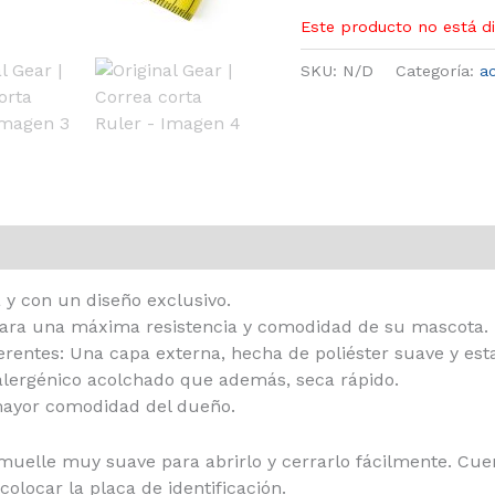
Este producto no está d
SKU:
N/D
Categoría:
a
 y con un diseño exclusivo.
 para una máxima resistencia y comodidad de su mascota.
ferentes: Una capa externa, hecha de poliéster suave y e
oalergénico acolchado que además, seca rápido.
 mayor comodidad del dueño.
uelle muy suave para abrirlo y cerrarlo fácilmente. Cuent
olocar la placa de identificación.