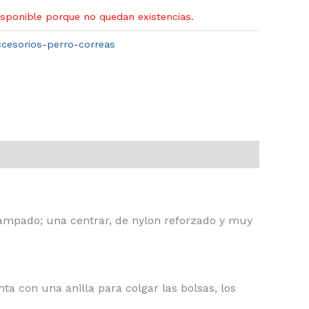
isponible porque no quedan existencias.
ccesorios-perro-correas
stampado; una centrar, de nylon reforzado y muy
a con una anilla para colgar las bolsas, los