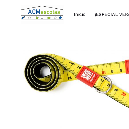
Ir
al
Inicio
¡ESPECIAL VER
contenido