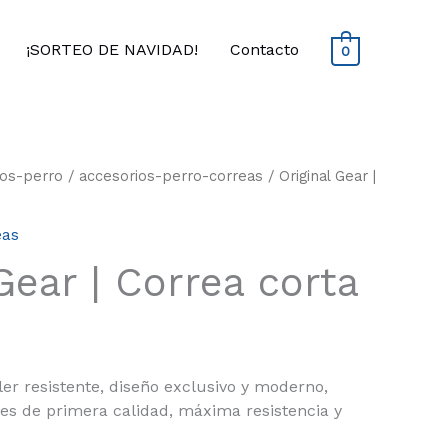
¡SORTEO DE NAVIDAD!
Contacto
0
ios-perro
/
accesorios-perro-correas
/ Original Gear |
eas
Gear | Correa corta
er resistente, diseño exclusivo y moderno,
es de primera calidad, máxima resistencia y