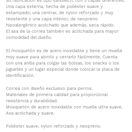
Su fabricación es tipo sándwich, con 3 capas diferentes:
Una capa externa, hecha de poliéster suave y
estampado; una centrar, de nylon reforzado y muy
resistente y una capa interior, de neopreno
hipoalergénico acolchado que además, seca rápido.
El asa de la correa también es acolchada para mayor
comodidad del dueño.
El mosquetón es de acero inoxidable y tiene un muelle
muy suave para abrirlo y cerrarlo fácilmente. Cuenta
con una anilla para colgar las bolsas, los snacks o los
juguetes y un lugar especial donde colocar la placa de
identificación.
Correa con diseño exclusivo para perros.
Materiales de primera calidad para proporcionar
resistencia y durabilidad.
Mosquetón de acero inoxidable con muelle ultra suave.
Asa acolchada y suave.
Poliéster suave, nylon reforzado y neopreno.