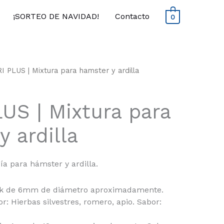
¡SORTEO DE NAVIDAD!
Contacto
0
 PLUS | Mixtura para hamster y ardilla
US | Mixtura para
 ardilla
ía para hámster y ardilla.
tick de 6mm de diámetro aproximadamente.
r: Hierbas silvestres, romero, apio. Sabor: