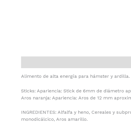
Descripción
Información adicional
Alimento de alta energía para hámster y ardilla.
Sticks: Apariencia: Stick de 6mm de diámetro ap
Aros naranja: Apariencia: Aros de 12 mm aproxim
INGREDIENTES: Alfalfa y heno, Cereales y subprod
monodicálcico, Aros amarillo.