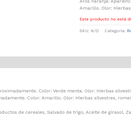
Aros naranja: Aparien
Amarillo. Olor: Hierbas
Este producto no está d
SKU:
N/D
Categoría:
R
roximadamente. Color: Verde menta. Olor: Hierbas silvestr
adamente. Color: Amarillo. Olor: Hierbas silvestres, rome
uctos de cereales, Salvado de trigo, Aceite de girasol, Za