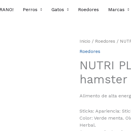
ERANO!
Perros
Gatos
Roedores
Marcas
Inicio
/
Roedores
/ NUTRI
Roedores
NUTRI PL
hamster y
Alimento de alta energ
Sticks: Apariencia: S
Color: Verde menta. Olo
Herbal.