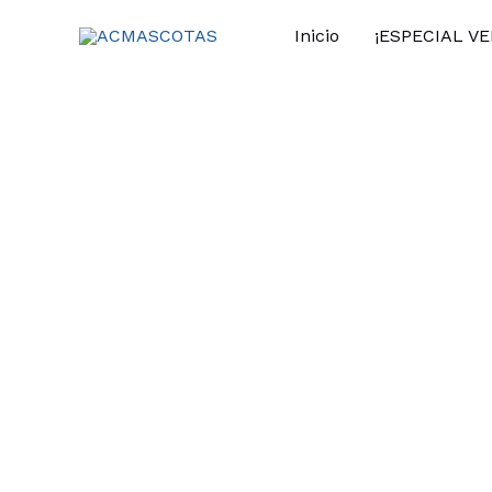
Ir
Inicio
¡ESPECIAL V
al
contenido