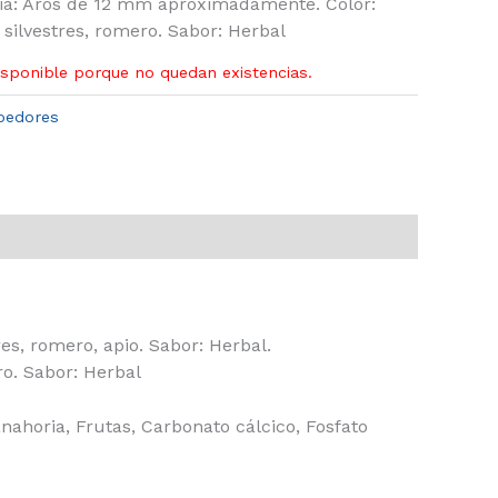
cia: Aros de 12 mm aproximadamente. Color:
 silvestres, romero. Sabor: Herbal
isponible porque no quedan existencias.
oedores
es, romero, apio. Sabor: Herbal.
ro. Sabor: Herbal
nahoria, Frutas, Carbonato cálcico, Fosfato