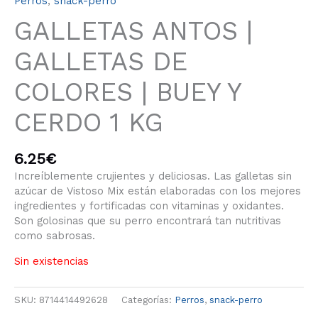
Perros
,
snack-perro
GALLETAS ANTOS |
GALLETAS DE
COLORES | BUEY Y
CERDO 1 KG
6.25
€
Increíblemente crujientes y deliciosas. Las galletas sin
azúcar de Vistoso Mix están elaboradas con los mejores
ingredientes y fortificadas con vitaminas y oxidantes.
Son golosinas que su perro encontrará tan nutritivas
como sabrosas.
Sin existencias
SKU:
8714414492628
Categorías:
Perros
,
snack-perro