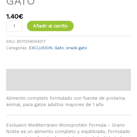
GATO
1.40
€
Añadir al carrito
SKU:
8011259004017
Categorías:
EXCLUSION
,
Gato
,
snack-gato
Descripción
Información adicional
Alimento completo formulado con fuente de proteína
animal, para gatos adultos mayores de 1 año
Exclusion Mediterraneo Monoprotein Formula – Grano
Noble es un alimento completo y equilibrado, formulado