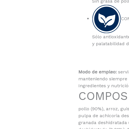
Sin grasa de pol
CO
Sólo antioxidant
y palatabilidad 
Modo de empleo:
servi
manteniendo siempre a
Ingredientes y nutrici
COMPOS
pollo (90%), arroz, gui
pulpa de achicoria des
granada deshidratada (