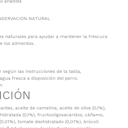
lo añadida
NSERVACIÓN NATURAL
es naturales para ayudar a mantener la frescura
de los alimentos.
r según las instrucciones de la tabla,
gua fresca a disposición del perro.
ón
ICIÓN
santes, aceite de camelina, aceite de oliva (0,1%),
hidratada (0,1%), fructooligosacáridos, cáñamo,
0,01%), tomate deshidratado (0,01%), brócoli