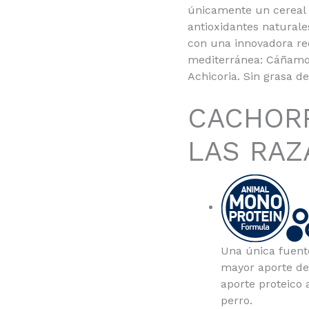
únicamente un cereal 
antioxidantes naturale
con una innovadora re
mediterránea: Cáñamo, 
Achicoria. Sin grasa de
CACHOR
LAS RAZ
Una única fuent
mayor aporte de 
aporte proteico 
perro.