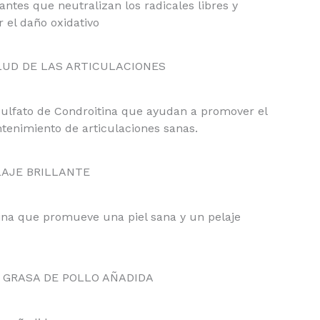
dantes que neutralizan los radicales libres y
 el daño oxidativo
LUD DE LAS ARTICULACIONES
ulfato de Condroitina que ayudan a promover el
tenimiento de articulaciones sanas.
LAJE BRILLANTE
ina que promueve una piel sana y un pelaje
N GRASA DE POLLO AÑADIDA