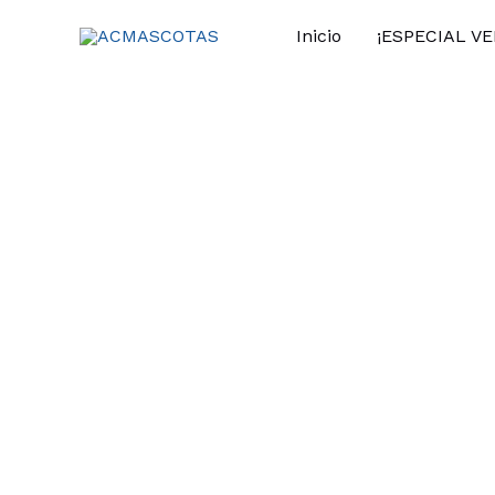
Ir
Inicio
¡ESPECIAL V
al
contenido