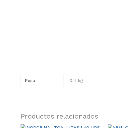
Peso
0.4 kg
Productos relacionados
Este