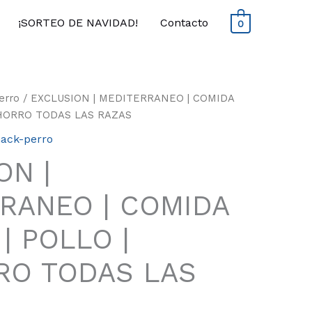
¡SORTEO DE NAVIDAD!
Contacto
0
erro
/ EXCLUSION | MEDITERRANEO | COMIDA
CHORRO TODAS LAS RAZAS
ack-perro
ON |
RANEO | COMIDA
| POLLO |
RO TODAS LAS