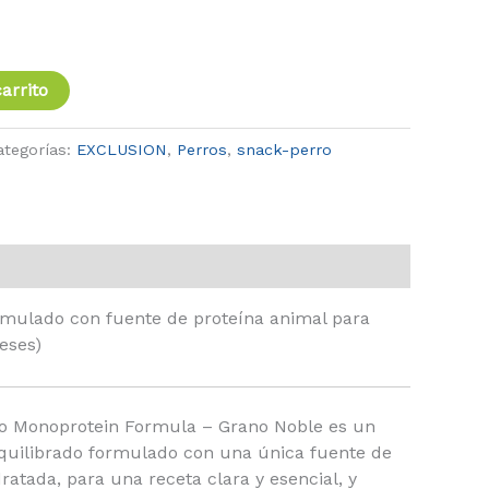
arrito
ategorías:
EXCLUSION
,
Perros
,
snack-perro
mulado con fuente de proteína animal para
eses)
eo Monoprotein Formula – Grano Noble es un
quilibrado formulado con una única fuente de
ratada, para una receta clara y esencial, y