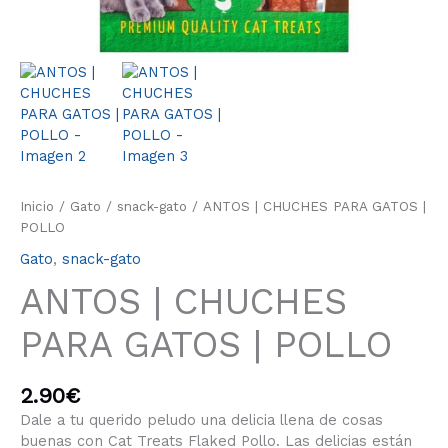
Inicio
/
Gato
/
snack-gato
/ ANTOS | CHUCHES PARA GATOS |
POLLO
Gato
,
snack-gato
ANTOS | CHUCHES
PARA GATOS | POLLO
2.90
€
Dale a tu querido peludo una delicia llena de cosas
buenas con Cat Treats Flaked Pollo. Las delicias están