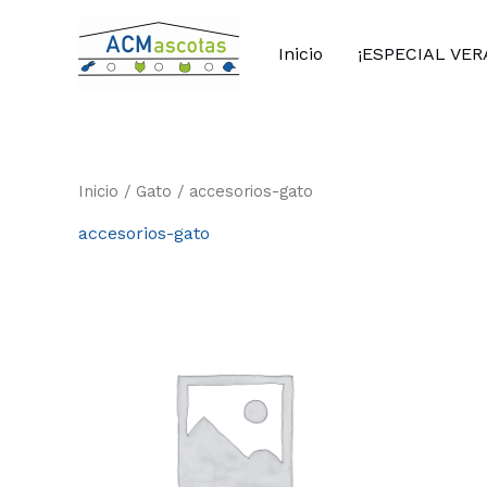
Ir
al
Inicio
¡ESPECIAL VER
contenido
Inicio
/
Gato
/ accesorios-gato
accesorios-gato