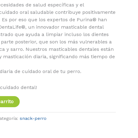
cesidades de salud específicas y el
uidado oral saludable contribuye positivamente
. Es por eso que los expertos de Purina® han
DentaLife®, un innovador masticable dental
trado que ayuda a limpiar incluso los dientes
a parte posterior, que son los más vulnerables a
ca y sarro. Nuestros masticables dentales están
y masticación diaria, significando más tiempo de
diaria de cuidado oral de tu perro.
cuidado dental!
arrito
ategoría:
snack-perro