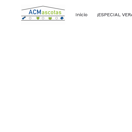
Ir
al
Inicio
¡ESPECIAL VER
contenido