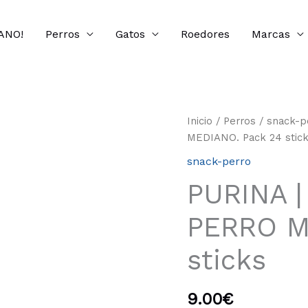
ANO!
Perros
Gatos
Roedores
Marcas
PURINA
Inicio
/
Perros
/
snack-p
|
MEDIANO. Pack 24 stic
DENTALIFE
snack-perro
|
PURINA |
PARA
PERRO
PERRO M
MEDIANO.
Pack
sticks
24
sticks
cantidad
9.00
€