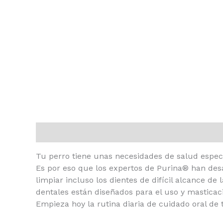
Descripción
Tu perro tiene unas necesidades de salud especí
Es por eso que los expertos de Purina® han des
limpiar incluso los dientes de difícil alcance d
dentales están diseñados para el uso y masticaci
Empieza hoy la rutina diaria de cuidado oral de 