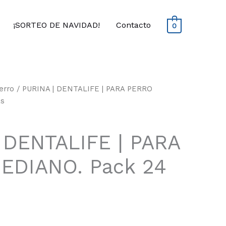
¡SORTEO DE NAVIDAD!
Contacto
0
erro
/ PURINA | DENTALIFE | PARA PERRO
ks
 DENTALIFE | PARA
EDIANO. Pack 24