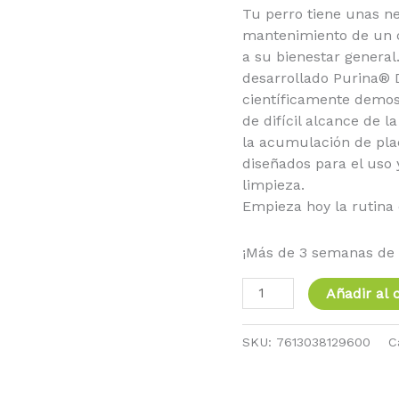
Tu perro tiene unas ne
mantenimiento de un c
a su bienestar general
desarrollado Purina® 
científicamente demos
de difícil alcance de l
la acumulación de pla
diseñados para el uso 
limpieza.
Empieza hoy la rutina 
¡Más de 3 semanas de 
Añadir al c
SKU:
7613038129600
C