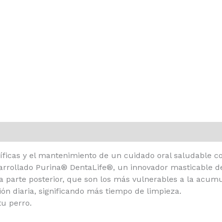
ficas y el mantenimiento de un cuidado oral saludable co
arrollado Purina® DentaLife®, un innovador masticable 
e la parte posterior, que son los más vulnerables a la acu
ón diaria, significando más tiempo de limpieza.
tu perro.