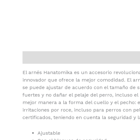
Descripción
Información adicional
El arnés Hanatomika es un accesorio revolucion
innovador que ofrece la mejor comodidad. El arn
se puede ajustar de acuerdo con el tamaño de su
fuertes y no dañar el pelaje del perro, incluso e
mejor manera a la forma del cuello y el pecho: e
irritaciones por roce, incluso para perros con p
certificados, teniendo en cuenta la seguridad y 
Ajustable