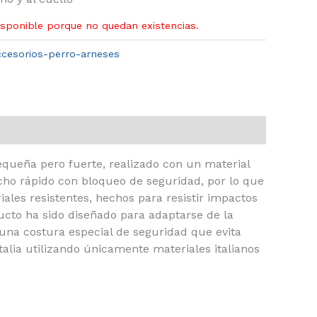
isponible porque no quedan existencias.
ccesorios-perro-arneses
queña pero fuerte, realizado con un material
cho rápido con bloqueo de seguridad, por lo que
les resistentes, hechos para resistir impactos
oducto ha sido diseñado para adaptarse de la
 una costura especial de seguridad que evita
talia utilizando únicamente materiales italianos