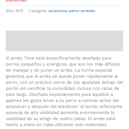
existencias.
SKU:
N/D
Categoría:
accesorios-perro-arneses
Descripción
Información adicional
El arnés Time está específicamente diseñado para
perros pequeños y enérgicos, que son los más difíciles
de manejar y de poner un arnés. La forma especial
garantiza que el arnés se pueda poner rápidamente al
perro, con un práctico cierre de clip ajustable debajo del
pecho sin sacrificar la comodidad, incluso con razas de
pelo largo. Diseñado especialmente para aquellos a
quienes les gusta llevar a su perro a caminar antes del
amanecer y después del atardecer: el borde reflectante
especial de alta visibilidad aumenta enormemente la
visibilidad de su amigo de cuatro patas. El arnés está
hecho a mano en Italia utilizando solo materiales