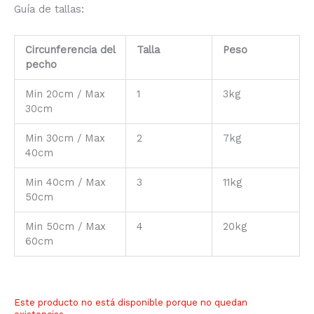
Guía de tallas:
Circunferencia del
Talla
Peso
pecho
Min 20cm / Max
1
3kg
30cm
Min 30cm / Max
2
7kg
40cm
Min 40cm / Max
3
11kg
50cm
Min 50cm / Max
4
20kg
60cm
Este producto no está disponible porque no quedan