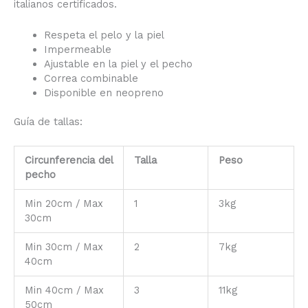
italianos certificados.
Respeta el pelo y la piel
Impermeable
Ajustable en la piel y el pecho
Correa combinable
Disponible en neopreno
Guía de tallas:
Circunferencia del
Talla
Peso
pecho
Min 20cm / Max
1
3kg
30cm
Min 30cm / Max
2
7kg
40cm
Min 40cm / Max
3
11kg
50cm