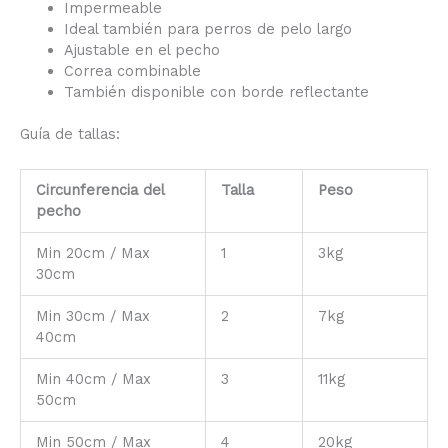
Impermeable
Ideal también para perros de pelo largo
Ajustable en el pecho
Correa combinable
También disponible con borde reflectante
Guía de tallas:
Circunferencia del
Talla
Peso
pecho
Min 20cm / Max
1
3kg
30cm
Min 30cm / Max
2
7kg
40cm
Min 40cm / Max
3
11kg
50cm
Min 50cm / Max
4
20kg