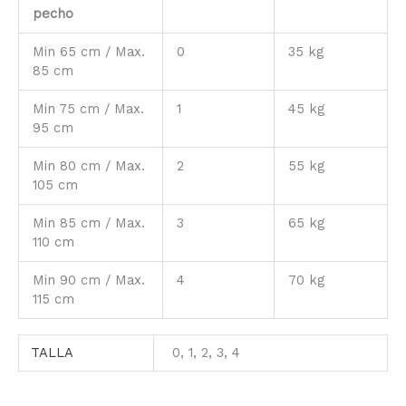
pecho
Min 65 cm / Max.
0
35 kg
85 cm
Min 75 cm / Max.
1
45 kg
95 cm
Min 80 cm / Max.
2
55 kg
105 cm
Min 85 cm / Max.
3
65 kg
110 cm
Min 90 cm / Max.
4
70 kg
115 cm
TALLA
0, 1, 2, 3, 4