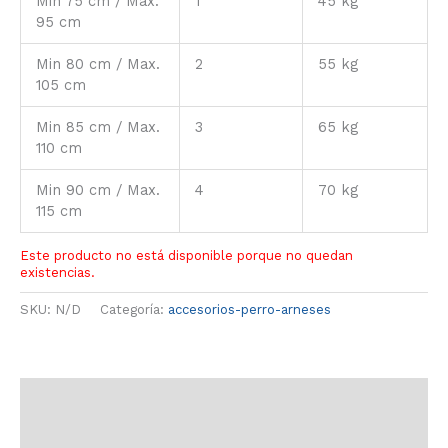
Min 75 cm / Max.
1
45 kg
95 cm
Min 80 cm / Max.
2
55 kg
105 cm
Min 85 cm / Max.
3
65 kg
110 cm
Min 90 cm / Max.
4
70 kg
115 cm
Este producto no está disponible porque no quedan
existencias.
SKU:
N/D
Categoría:
accesorios-perro-arneses
Descripción
Información adicional