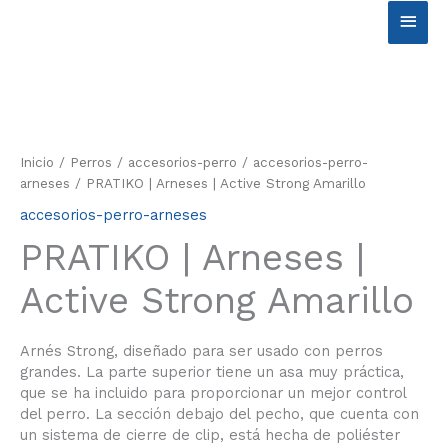
Ir
Men
al
contenido
princ
Inicio
/
Perros
/
accesorios-perro
/
accesorios-perro-
arneses
/ PRATIKO | Arneses | Active Strong Amarillo
accesorios-perro-arneses
PRATIKO | Arneses |
Active Strong Amarillo
Arnés Strong, diseñado para ser usado con perros
grandes. La parte superior tiene un asa muy práctica,
que se ha incluido para proporcionar un mejor control
del perro. La sección debajo del pecho, que cuenta con
un sistema de cierre de clip, está hecha de poliéster