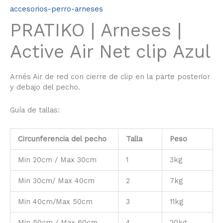
accesorios-perro-arneses
PRATIKO | Arneses |
Active Air Net clip Azul
Arnés Air de red con cierre de clip en la parte posterior
y debajo del pecho.
Guía de tallas:
Circunferencia del pecho
Talla
Peso
Min 20cm / Max 30cm
1
3kg
Min 30cm/ Max 40cm
2
7kg
Min 40cm/Max 50cm
3
11kg
Min 50cm / Max 60cm
4
20kg