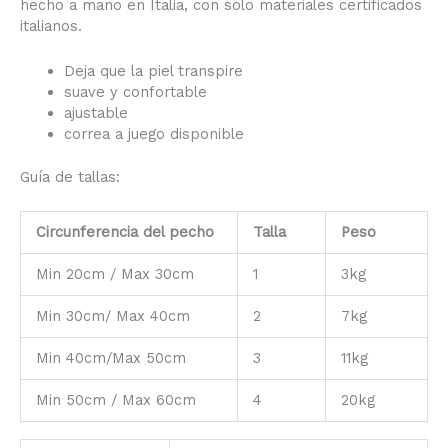
hecho a mano en Italia, con solo materiales certificados
italianos.
Deja que la piel transpire
suave y confortable
ajustable
correa a juego disponible
Guía de tallas:
Circunferencia del pecho
Talla
Peso
Min 20cm / Max 30cm
1
3kg
Min 30cm/ Max 40cm
2
7kg
Min 40cm/Max 50cm
3
11kg
Min 50cm / Max 60cm
4
20kg