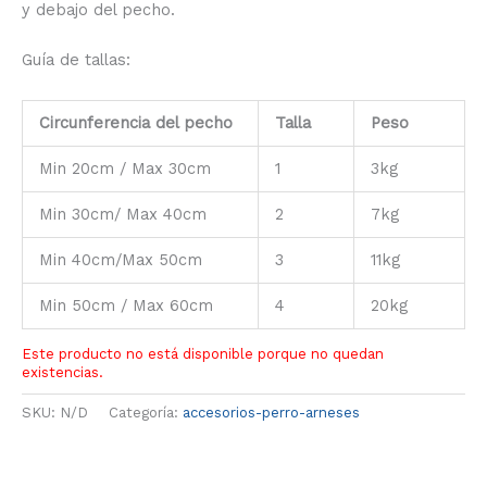
y debajo del pecho.
Guía de tallas:
Circunferencia del pecho
Talla
Peso
Min 20cm / Max 30cm
1
3kg
Min 30cm/ Max 40cm
2
7kg
Min 40cm/Max 50cm
3
11kg
Min 50cm / Max 60cm
4
20kg
Este producto no está disponible porque no quedan
existencias.
SKU:
N/D
Categoría:
accesorios-perro-arneses