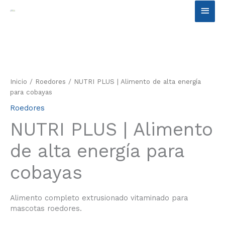
Ir
Men
al
contenido
princ
Inicio
/
Roedores
/ NUTRI PLUS | Alimento de alta energía
para cobayas
Roedores
NUTRI PLUS | Alimento
de alta energía para
cobayas
Alimento completo extrusionado vitaminado para
mascotas roedores.