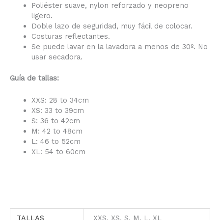
Poliéster suave, nylon reforzado y neopreno
ligero.
Doble lazo de seguridad, muy fácil de colocar.
Costuras reflectantes.
Se puede lavar en la lavadora a menos de 30º. No
usar secadora.
Guía de tallas:
XXS: 28 to 34cm
XS: 33 to 39cm
S: 36 to 42cm
M: 42 to 48cm
L: 46 to 52cm
XL: 54 to 60cm
TALLAS
XXS, XS, S, M, L, XL