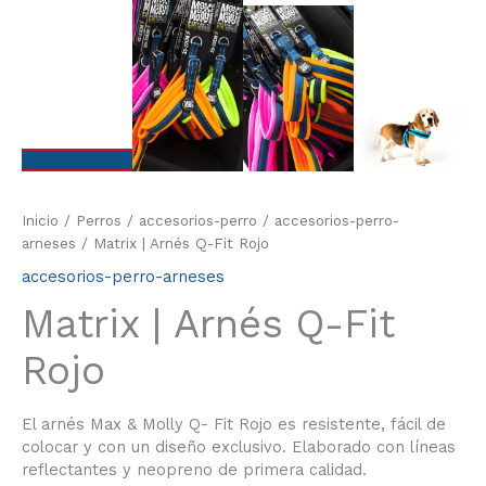
Inicio
/
Perros
/
accesorios-perro
/
accesorios-perro-
arneses
/ Matrix | Arnés Q-Fit Rojo
accesorios-perro-arneses
Matrix | Arnés Q-Fit
Rojo
El arnés Max & Molly Q- Fit Rojo es resistente, fácil de
colocar y con un diseño exclusivo. Elaborado con líneas
reflectantes y neopreno de primera calidad.