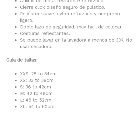
Anillas de metal resistente reforzado.
Cierre click diseño seguro de plástico.
Poliéster suave, nylon reforzado y neopreno
ligero.
Doble lazo de seguridad, muy fácil de colocar.
Costuras reflectantes.
Se puede lavar en la lavadora a menos de 30º. No
usar secadora.
Guía de tallas:
XXS: 28 to 34cm
XS: 33 to 39cm
S: 36 to 42cm
M: 42 to 48cm
L: 46 to 52cm
XL: 54 to 60cm