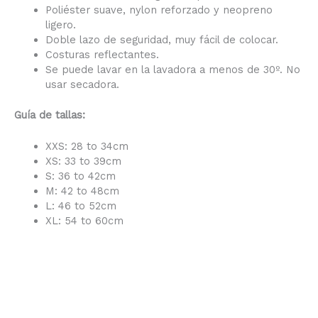
Poliéster suave, nylon reforzado y neopreno
ligero.
Doble lazo de seguridad, muy fácil de colocar.
Costuras reflectantes.
Se puede lavar en la lavadora a menos de 30º. No
usar secadora.
Guía de tallas:
XXS: 28 to 34cm
XS: 33 to 39cm
S: 36 to 42cm
M: 42 to 48cm
L: 46 to 52cm
XL: 54 to 60cm