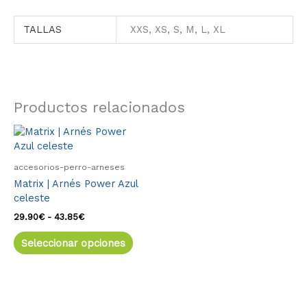
TALLAS
XXS, XS, S, M, L, XL
Productos relacionados
Rango
Este
de
producto
precios:
tiene
desde
accesorios-perro-arneses
múltiples
29.90€
Matrix | Arnés Power Azul
variantes.
hasta
celeste
43.85€
Las
opciones
29.90
€
-
43.85
€
se
Seleccionar opciones
pueden
elegir
en
la
página