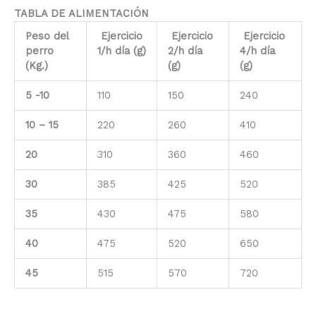
TABLA DE ALIMENTACIÓN
Peso del
Ejercicio
Ejercicio
Ejercicio
perro
1/h día (g)
2/h día
4
/h día
(Kg.)
(g)
(g)
5 -10
110
150
240
10 – 15
220
260
410
20
310
360
460
30
385
425
520
35
430
475
580
40
475
520
650
45
515
570
720