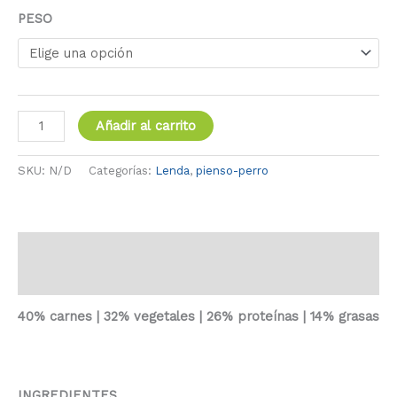
PESO
Añadir al carrito
SKU:
N/D
Categorías:
Lenda
,
pienso-perro
Descripción
Información adicional
40% carnes | 32% vegetales | 26% proteínas | 14% grasas
INGREDIENTES