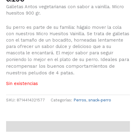
Galletas Antos vegetarianas con sabor a vainilla. Micro
huesitos 900 gr.
Su perro es parte de su familia: hágalo mover la cola
con nuestros Micro Huesitos Vainilla. Se trata de galletas
con el tamaño de un bocadito, horneadas lentamente
para ofrecer un sabor dulce y delicioso que a su
mascota le encantará. El mejor sabor para seguir
Ideales para
poniendo lo mejor en el plato de su perro.
recompensar los buenos comportamientos de
nuestros peludos de 4 patas.
Sin existencias
SKU:
8714414321577
Categorías:
Perros
,
snack-perro
Descripción