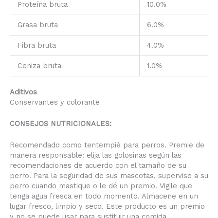
Proteína bruta
10.0%
Grasa bruta
6.0%
Fibra bruta
4.0%
Ceniza bruta
1.0%
Aditivos
Conservantes y colorante
CONSEJOS NUTRICIONALES:
Recomendado como tentempié para perros. Premie de
manera responsable: elija las golosinas según las
recomendaciones de acuerdo con el tamaño de su
perro. Para la seguridad de sus mascotas, supervise a su
perro cuando mastique o le dé un premio. Vigile que
tenga agua fresca en todo momento. Almacene en un
lugar fresco, limpio y seco. Este producto es un premio
y no se puede usar para sustituir una comida.