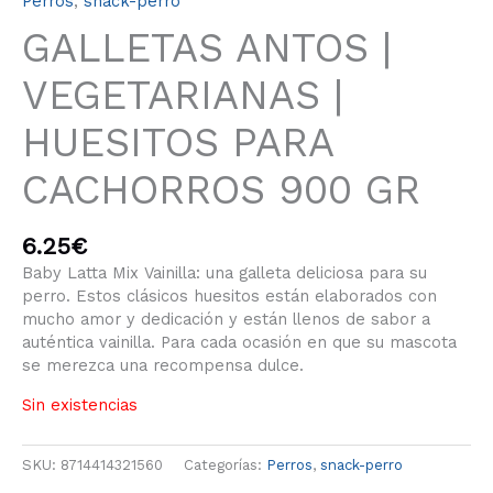
Perros
,
snack-perro
GALLETAS ANTOS |
VEGETARIANAS |
HUESITOS PARA
CACHORROS 900 GR
6.25
€
Baby Latta Mix Vainilla: una galleta deliciosa para su
perro. Estos clásicos huesitos están elaborados con
mucho amor y dedicación y están llenos de sabor a
auténtica vainilla. Para cada ocasión en que su mascota
se merezca una recompensa dulce.
Sin existencias
SKU:
8714414321560
Categorías:
Perros
,
snack-perro