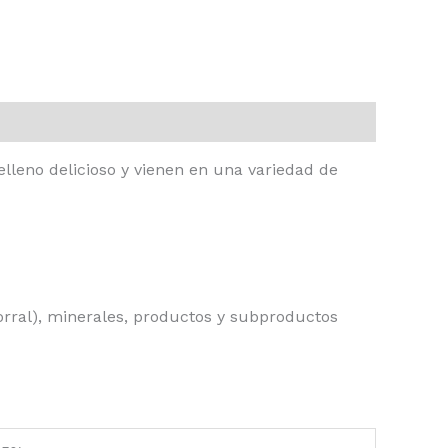
leno delicioso y vienen en una variedad de
orral), minerales, productos y subproductos