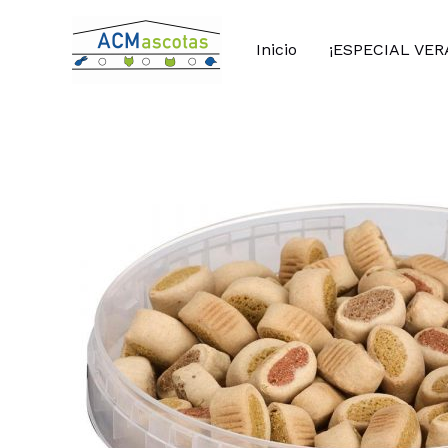
Ir
al
Inicio
¡ESPECIAL VER
contenido