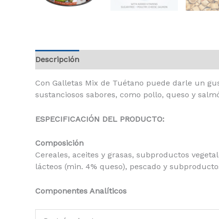
Descripción
Con Galletas Mix de Tuétano puede darle un gus
sustanciosos sabores, como pollo, queso y salm
ESPECIFICACIÓN DEL PRODUCTO:
Composición
Cereales, aceites y grasas, subproductos vegeta
lácteos (min. 4% queso), pescado y subproduct
Componentes Analíticos