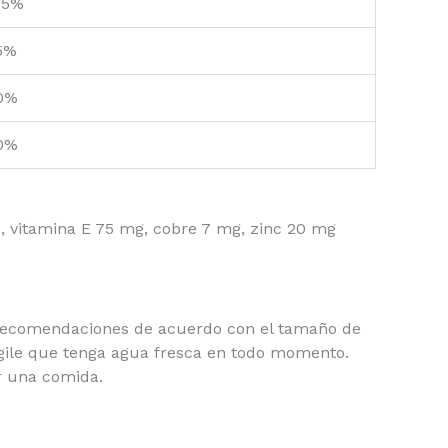
.5%
5%
0%
0%
UI, vitamina E 75 mg, cobre 7 mg, zinc 20 mg
 recomendaciones de acuerdo con el tamaño de
igile que tenga agua fresca en todo momento.
r una comida.