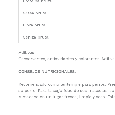
Proteína bruta
Grasa bruta
Fibra bruta
Ceniza bruta
Aditivos
Conservantes, antioxidantes y colorantes. Aditiv
CONSEJOS NUTRICIONALES:
Recomendado como tentempié para perros. Premi
su perro. Para la seguridad de sus mascotas, s
Almacene en un lugar fresco, limpio y seco. Est