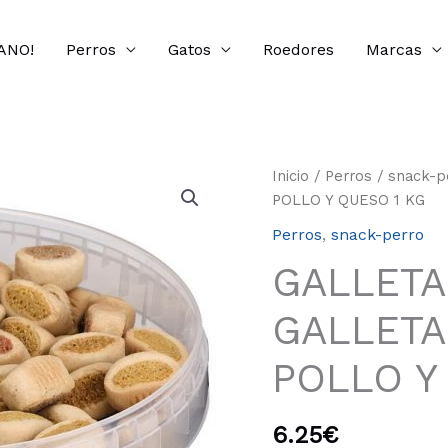
ANO!
Perros
Gatos
Roedores
Marcas
Inicio
/
Perros
/
snack-p
POLLO Y QUESO 1 KG
Perros
,
snack-perro
GALLETA
GALLETA
POLLO Y
6.25
€