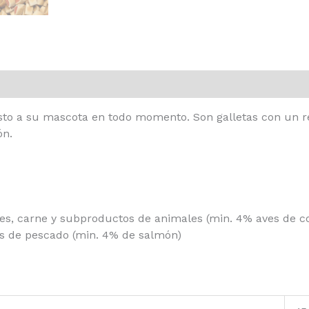
to a su mascota en todo momento. Son galletas con un rel
ón.
les, carne y subproductos de animales (min. 4% aves de c
os de pescado (min. 4% de salmón)