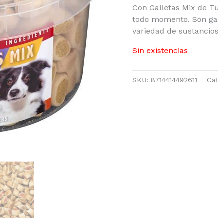
Con Galletas Mix de T
todo momento. Son gall
variedad de sustancio
Sin existencias
SKU:
8714414492611
Cat